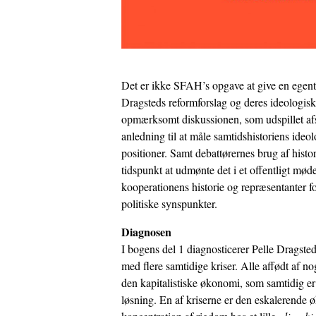
Det er ikke SFAH’s opgave at give en egen
Dragsteds reformforslag og deres ideologisk
opmærksomt diskussionen, som udspillet af
anledning til at måle samtidshistoriens ideo
positioner. Samt debattørernes brug af histor
tidspunkt at udmønte det i et offentligt mø
kooperationens historie og repræsentanter fo
politiske synspunkter.
Diagnosen
I bogens del 1 diagnosticerer Pelle Dragste
med flere samtidige kriser. Alle affødt af n
den kapitalistiske økonomi, som samtidig er
løsning. En af kriserne er den eskalerende