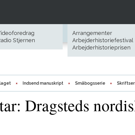
ideoforedrag
Arrangementer
adio Stjernen
Arbejderhistoriefestival
Arbejderhistorieprisen
laget
Indsend manuskript
Småbogsserie
Skriftser
r: Dragsteds nordis