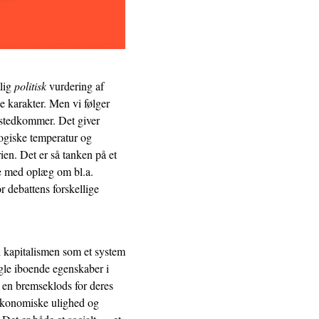
tlig
politisk
vurdering af
e karakter. Men vi følger
stedkommer. Det giver
logiske temperatur og
ien. Det er så tanken på et
de med oplæg om bl.a.
r debattens forskellige
d kapitalismen som et system
ogle iboende egenskaber i
 en bremseklods for deres
 økonomiske ulighed og