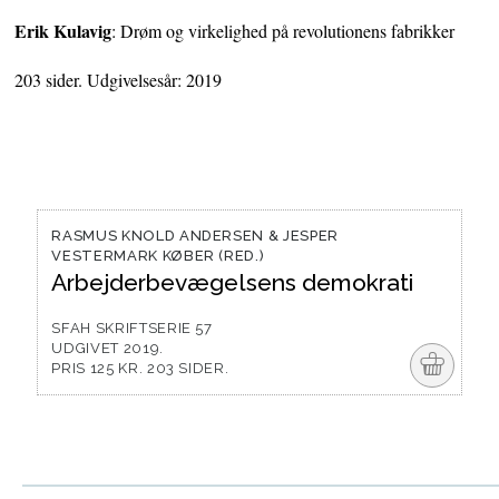
Erik Kulavig
: Drøm og virkelighed på revolutionens fabrikker
203 sider. Udgivelsesår: 2019
RASMUS KNOLD ANDERSEN & JESPER
VESTERMARK KØBER (RED.)
Arbejderbevægelsens demokrati
SFAH SKRIFTSERIE 57
UDGIVET 2019.
o
PRIS 125 KR. 203 SIDER.