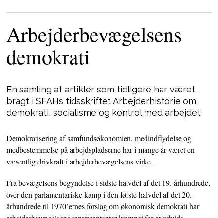
Arbejderbevægelsens
demokrati
En samling af artikler som tidligere har været
bragt i SFAHs
tidsskriftet
Arbejder­historie­
om
demokrati, socialisme og kontrol med arbejdet.
Demokratisering af samfundsøkonomien, medindflydelse og
medbestemmelse på arbejdspladserne har i mange år været en
væsentlig drivkraft i arbejderbevægelsens virke.
Fra bevægelsens begyndelse i sidste halvdel af det 19. århundrede,
over den parlamentariske kamp i den første halvdel af det 20.
århundrede til 1970’ernes forslag om økonomisk demokrati har
arbejderbevægelsens repræsentanter kæmpet for at udvide