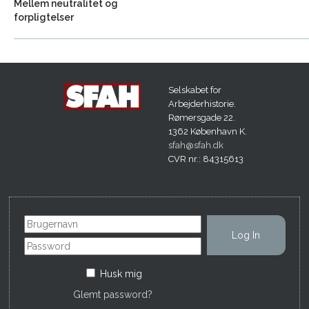
Mellem neutralitet og
forpligtelser
Selskabet for
Arbejderhistorie.
Rømersgade 22.
1362 København K.
sfah@sfah.dk
CVR nr.: 84315613
Husk mig
Glemt password?