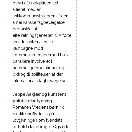
blev i efterkrigstiden tæt
allieret med en
antikommunistisk gren af den
amerikanske fagbevægelse,
der bistået af
efterretningstjenesten CIA førte
an i den internationale
kampagne mod
kommunismen. Hermed blev
danskere involveret i
hemmelige operationer og
bidrog til splittelsen af den
internationale fagbevægelse.
Jeppe Aakjær og kunstens
politiske betydning
Romanen
Vredens børn
fik
direkte indflydelse på
lovgivningen om tyendets
forhold i landbruget. Også de