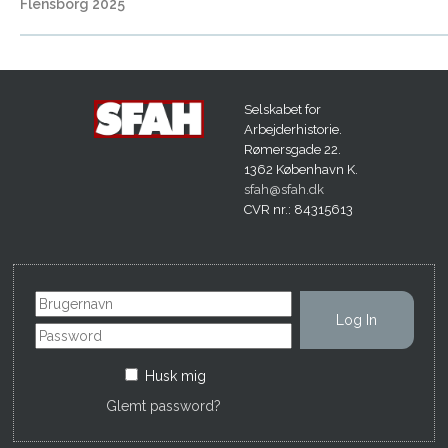
Flensborg 2025
Selskabet for
Arbejderhistorie.
Rømersgade 22.
1362 København K.
sfah@sfah.dk
CVR nr.: 84315613
Husk mig
Glemt password?