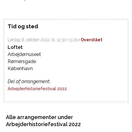
Tid og sted
Lørdag 8. oktober 2022, kl. 12:30-13:25
Loftet
Arbejdemuseet
Rømersgade
København
Del af arrangement
:
Arbejderhistoriefestival 2022
Alle arrangementer under
Arbejderhistoriefestival 2022