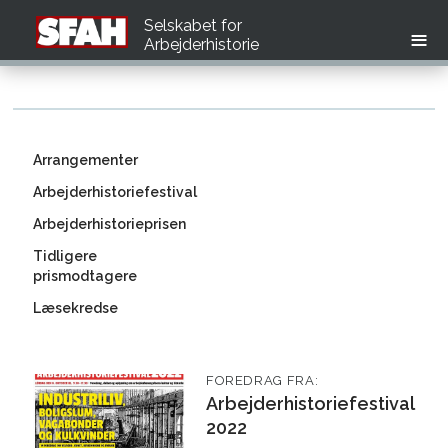
Selskabet for
Arbejderhistorie
Arrangementer
Arbejderhistoriefestival
Arbejderhistorieprisen
Tidligere
prismodtagere
Læsekredse
FOREDRAG FRA:
Arbejderhistoriefestival
2022