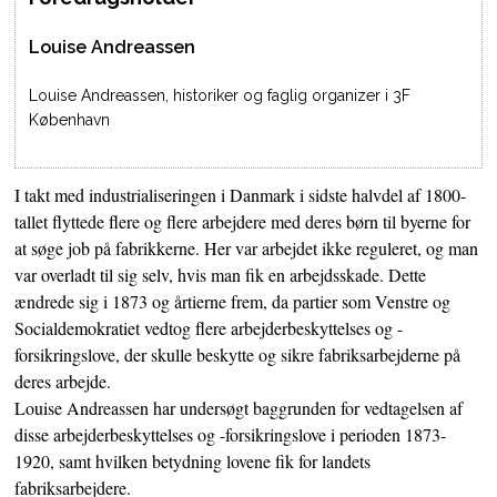
Louise Andreassen
Louise Andreassen, historiker og faglig organizer i 3F
København
I takt med industrialiseringen i Danmark i sidste halvdel af 1800-
tallet flyttede flere og flere arbejdere med deres børn til byerne for
at søge job på fabrikkerne. Her var arbejdet ikke reguleret, og man
var overladt til sig selv, hvis man fik en arbejdsskade. Dette
ændrede sig i 1873 og årtierne frem, da partier som Venstre og
Socialdemokratiet vedtog flere arbejderbeskyttelses og -
forsikringslove, der skulle beskytte og sikre fabriksarbejderne på
deres arbejde.
Louise Andreassen har undersøgt baggrunden for vedtagelsen af
disse arbejderbeskyttelses og -forsikringslove i perioden 1873-
1920, samt hvilken betydning lovene fik for landets
fabriksarbejdere.