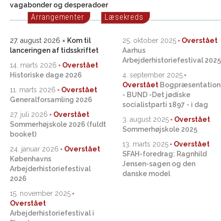
vagabonder og desperadoer
Arrangementer
Læsekreds
27. august 2026
Kom til
25. oktober 2025
lanceringen af tidsskriftet
Aarhus
Arbejderhistoriefestival 2025
14. marts 2026
Historiske dage 2026
4. september 2025
Bogpræsentation
11. marts 2026
- BUND -Det jødiske
Generalforsamling 2026
socialistparti 1897 - i dag
27. juli 2026
3. august 2025
Sommerhøjskole 2026 (fuldt
Sommerhøjskole 2025
booket)
13. marts 2025
24. januar 2026
SFAH-foredrag: Ragnhild
Københavns
Jensen-sagen og den
Arbejderhistoriefestival
danske model
2026
15. november 2025
Arbejderhistoriefestival i