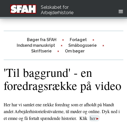
Selskabet for
Arbejderhistorie
Bøger fra SFAH
Forlaget
Indsend manuskript
Småbogsserie
Skriftserie
Om bøger
'Til baggrund' - en
foredragsrække på video
Her har vi samlet ene række foredrag som er afholdt på blandt
andet Arbejderhistoriefestivalerne, til møder og online. Dyk ned i
et emne og få fortalt spændende historier. Klik
her