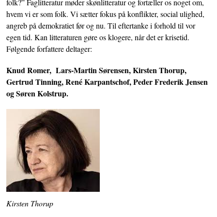
folk?” Faglitteratur møder skønlitteratur og fortæller os noget om,
hvem vi er som folk. Vi sætter fokus på konflikter, social ulighed,
angreb på demokratiet før og nu. Til eftertanke i forhold til vor
egen tid. Kan litteraturen gøre os klogere, når det er krisetid.
Følgende forfattere deltager:
Knud Romer, Lars-Martin Sørensen, Kirsten Thorup,
Gertrud Tinning, René Karpantschof, Peder Frederik Jensen
og Søren Kolstrup.
Kirsten Thorup