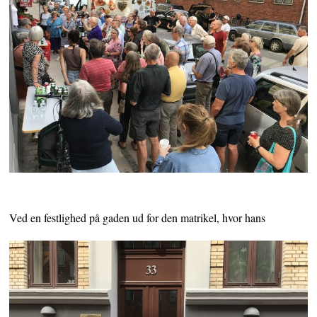
Ved en festlighed på gaden ud for den matrikel, hvor hans