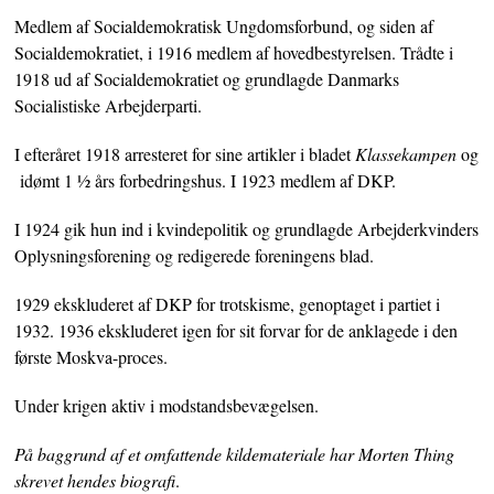
Medlem af Socialdemokratisk Ungdomsforbund, og siden af
Socialdemokratiet, i 1916 medlem af hovedbestyrelsen. Trådte i
1918 ud af Socialdemokratiet og grundlagde Danmarks
Socialistiske Arbejderparti.
I efteråret 1918 arresteret for sine artikler i bladet
Klassekampen
og
idømt 1 ½ års forbedringshus. I 1923 medlem af DKP.
I 1924 gik hun ind i kvindepolitik og grundlagde Arbejderkvinders
Oplysningsforening og redigerede foreningens blad.
1929 ekskluderet af DKP for trotskisme, genoptaget i partiet i
1932. 1936 ekskluderet igen for sit forvar for de anklagede i den
første Moskva-proces.
Under krigen aktiv i modstandsbevægelsen.
På baggrund af et omfattende kildemateriale har Morten Thing
skrevet hendes biografi
.