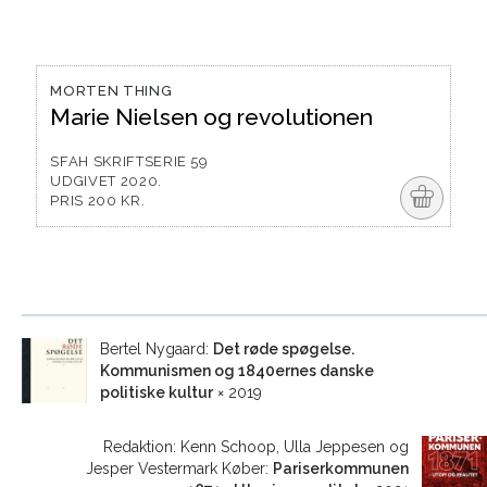
MORTEN THING
Marie Nielsen og revolutionen
SFAH SKRIFTSERIE 59
UDGIVET 2020.
o
PRIS 200 KR.
Bertel Nygaard:
Det røde spøgelse.
Kommunismen og 1840ernes danske
politiske kultur
× 2019
Redaktion: Kenn Schoop, Ulla Jeppesen og
Jesper Vestermark Køber:
Pariserkommunen