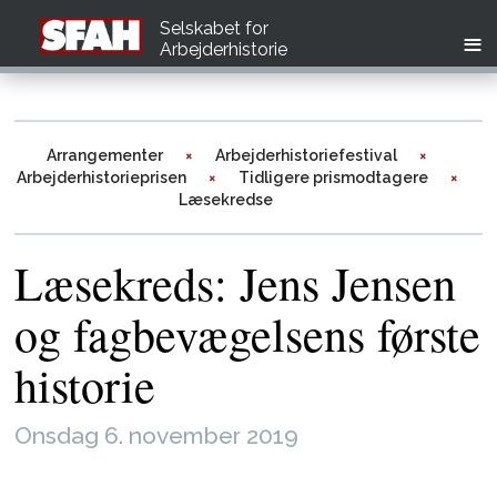
Selskabet for
Arbejderhistorie
Arrangementer
Arbejderhistoriefestival
Arbejderhistorieprisen
Tidligere prismodtagere
Læsekredse
Læsekreds: Jens Jensen
og fagbevægelsens første
historie
Onsdag 6. november 2019