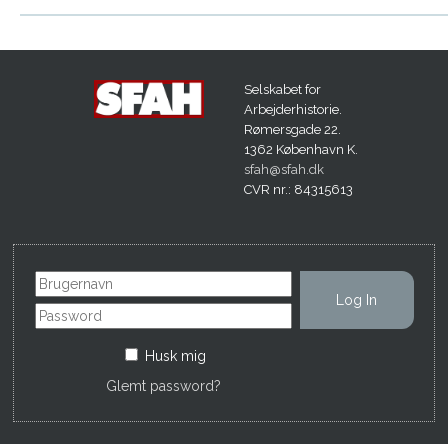
Selskabet for
Arbejderhistorie.
Rømersgade 22.
1362 København K.
sfah@sfah.dk
CVR nr.: 84315613
Husk mig
Glemt password?