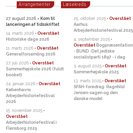
Arrangementer
Læsekreds
27. august 2026
Kom til
25. oktober 2025
lanceringen af tidsskriftet
Aarhus
Arbejderhistoriefestival 2025
14. marts 2026
Historiske dage 2026
4. september 2025
Bogpræsentation
11. marts 2026
- BUND -Det jødiske
Generalforsamling 2026
socialistparti 1897 - i dag
27. juli 2026
3. august 2025
Sommerhøjskole 2026 (fuldt
Sommerhøjskole 2025
booket)
13. marts 2025
24. januar 2026
SFAH-foredrag: Ragnhild
Københavns
Jensen-sagen og den
Arbejderhistoriefestival
danske model
2026
15. november 2025
Arbejderhistoriefestival i
Flensborg 2025