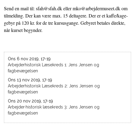
Send en mail til: sfah@sfah.dk eller mko@arbejdermuseet.dk om
tilmelding. Der kan være max. 15 deltagere. Der er et kaffe/kage-
gebyr på 120 kr. for de tre kursusgange. Gebyret betales direkte,
når kurset begynder.
Ons 6 nov 2019, 17-19
Arbejderhistorisk Læsekreds 1: Jens Jensen og
fagbevægelsen
Ons 13 nov 2019, 17-19
Arbejderhistorisk Læsekreds 2: Jens Jensen og
fagbevægelsen
Ons 20 nov 2019, 17-19
Arbejder·historisk læsekreds 3: Jens Jensen og
fagbevægelsen