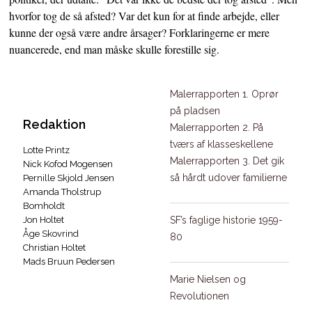
hvorfor tog de så afsted? Var det kun for at finde arbejde, eller
kunne der også være andre årsager? Forklaringerne er mere
nuancerede, end man måske skulle forestille sig.
Malerrapporten
1. Oprør
på pladsen
Redaktion
Malerrapporten
2. På
tværs af klasseskellene
Lotte Printz
Malerrapporten
3. Det gik
Nick Kofod Mogensen
så hårdt udover familierne
Pernille Skjold Jensen
Amanda Tholstrup
Bomholdt
Jon Holtet
SF’s faglige historie 1959-
Åge Skovrind
80
Christian Holtet
Mads Bruun Pedersen
Marie Nielsen og
Revolutionen