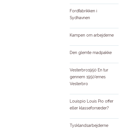
Fordfabrikken i
Sydhavnen
Kampen om arbejderne
Den glemte madpakke
Vesterbro1950
En tur
gennem 1950’ernes
Vesterbro
Louispio
Louis Pio offer
eller klasseforræder?
Tysklandsarbejderne