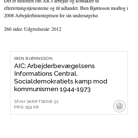
Det er historien om AICs arbejde og kontakter til
efterretningstjenesterne og til udlandet. Iben Bjørnsson modtog i
2008 Arbejderhistorieprisen for sin undersøgelse.
260 sider. Udgivelsesår: 2012
IBEN BJØRNSSON
AIC: Arbejderbevægelsens
Informations Central.
Socialdemokratiets kamp mod
kommunismen 1944-1973
SFAH SKRIFTSERIE 52
o
PRIS 199 KR.