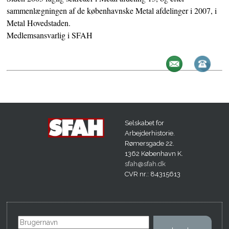
sammenlægningen af de københavnske Metal afdelinger i 2007, i
Metal Hovedstaden.
Medlemsansvarlig i SFAH
Selskabet for
Arbejderhistorie.
Rømersgade 22.
1362 København K.
sfah@sfah.dk
CVR nr.: 84315613