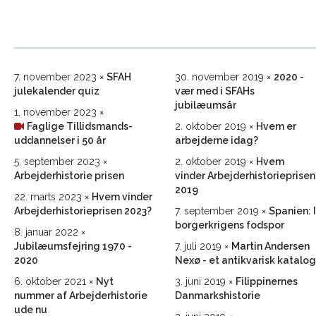
7. november 2023
SFAH
30. november 2019
2020 -
julekalender quiz
vær med i SFAHs
jubilæumsår
1. november 2023
Faglige Tillidsmands­
2. oktober 2019
Hvem er
uddannelser i 50 år
arbejderne idag?
5. september 2023
2. oktober 2019
Hvem
Arbejderhistorie prisen
vinder Arbejderhistorieprisen
2019
22. marts 2023
Hvem vinder
Arbejderhistorie­prisen 2023?
7. september 2019
Spanien: I
borgerkrigens fodspor
8. januar 2022
Jubilæumsfejring 1970 -
7. juli 2019
Martin Andersen
2020
Nexø - et antikvarisk katalog
6. oktober 2021
Nyt
3. juni 2019
Filippinernes
nummer af Arbejderhistorie
Danmarkshistorie
ude nu