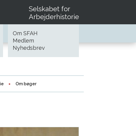
Selskabet for
Arbejderhistorie
Om SFAH
Medlem
Nyhedsbrev
ie
Om bøger