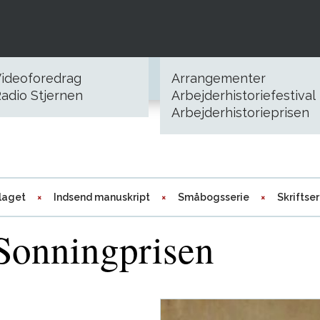
ideoforedrag
Arrangementer
adio Stjernen
Arbejderhistoriefestival
Arbejderhistorieprisen
laget
Indsend manuskript
Småbogsserie
Skriftser
 Sonningprisen