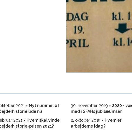
 oktober 2021
Nyt nummer af
30. november 2019
2020 - væ
bejderhistorie ude nu
med i SFAHs jubilæumsår
 februar 2021
Hvem skal vinde
2. oktober 2019
Hvem er
bejderhistorie-prisen 2021?
arbejderne idag?