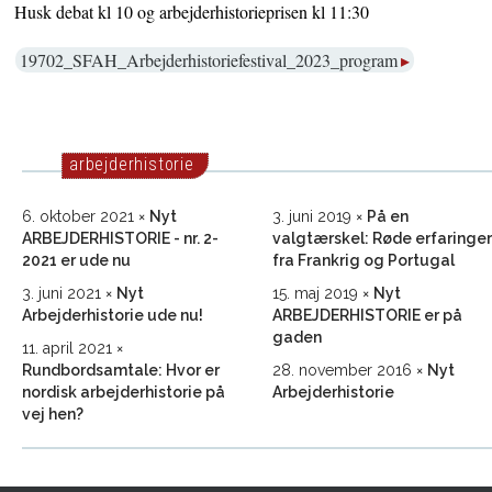
Husk debat kl 10 og arbejderhistorieprisen kl 11:30
19702_SFAH_Arbejderhistoriefestival_2023_program
arbejderhistorie
6. oktober 2021
Nyt
3. juni 2019
På en
ARBEJDERHISTORIE - nr. 2-
valgtærskel: Røde erfaringer
2021 er ude nu
fra Frankrig og Portugal
3. juni 2021
Nyt
15. maj 2019
Nyt
Arbejderhistorie ude nu!
ARBEJDERHISTORIE er på
gaden
11. april 2021
Rundbordsamtale: Hvor er
28. november 2016
Nyt
nordisk arbejderhistorie på
Arbejderhistorie
vej hen?