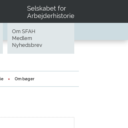
Selskabet for
Arbejderhistorie
Om SFAH
Medlem
Nyhedsbrev
ie
Om bøger