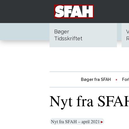
Bøger
V
Tidsskriftet
R
Bøger fra SFAH
For
Nyt fra SFAH
Nyt fra SFAH – april 2021