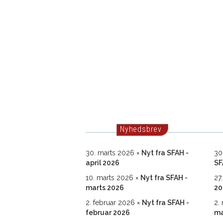
Nyhedsbrev
30. marts 2026
Nyt fra SFAH -
30
april 2026
SF
10. marts 2026
Nyt fra SFAH -
27
marts 2026
20
2. februar 2026
Nyt fra SFAH -
2.
februar 2026
ma