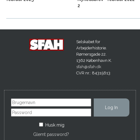
2
Selskabet for
Arbejderhistorie.
Rømersgade 22.
1362 København K.
sfah@sfah.dk
CVR nr.: 84315613
Husk mig
Glemt password?