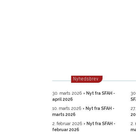
Nyhedsbrev
30. marts 2026
Nyt fra SFAH -
30
april 2026
SF
10. marts 2026
Nyt fra SFAH -
27
marts 2026
20
2. februar 2026
Nyt fra SFAH -
2.
februar 2026
ma