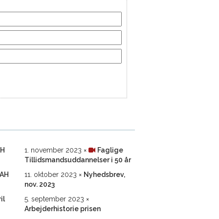
AH
1. november 2023
Faglige
Tillidsmands­uddannelser i 50 år
FAH
11. oktober 2023
Nyhedsbrev,
nov. 2023
il
5. september 2023
Arbejderhistorie prisen