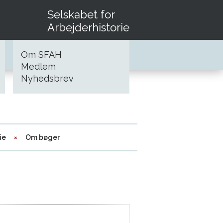
Selskabet for
Arbejderhistorie
Om SFAH
Medlem
Nyhedsbrev
ie
Om bøger