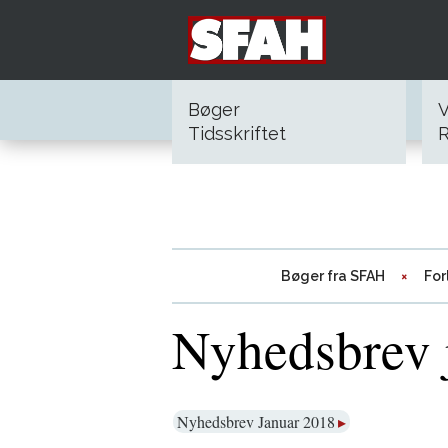
Bøger
V
Tidsskriftet
R
Bøger fra SFAH
For
Nyhedsbrev 
Nyhedsbrev Januar 2018