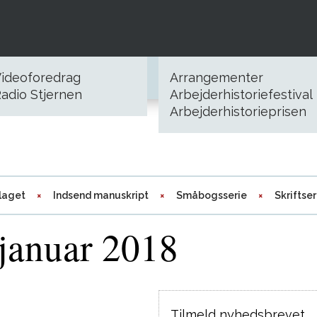
ideoforedrag
Arrangementer
adio Stjernen
Arbejderhistoriefestival
Arbejderhistorieprisen
laget
Indsend manuskript
Småbogsserie
Skriftser
januar 2018
Tilmeld nyhedsbrevet