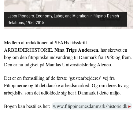
Labor Pioneers: Economy, Labor, and Migration in Filipino-Danish
Relations, 1950-2015
Medlem af redaktionen af SFAHs tidsskrift
Nina Trige Andersen
ARBEJDERHISTORIE,
, har skrevet en
bog om den filippinske indvandring til Danmark fra 1950 og frem.
Den er nu udgivet på Manilas Universitetsforlag Ateneo.
Det er en fremstilling af de første ‘gæstearbejderes’ vej fra
Filippinerne og til det danske arbejdsmarked. Og om deres liv og
arbejdsliv, som det udfoldede sig her i Danmark i dette miljø.
Bogen kan bestilles her:
www.filippinernesdanmarkshistorie.dk