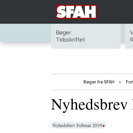
Bøger
V
Tidsskriftet
R
Bøger fra SFAH
For
Nyhedsbrev 
Nyhedsbrev Februar 2019