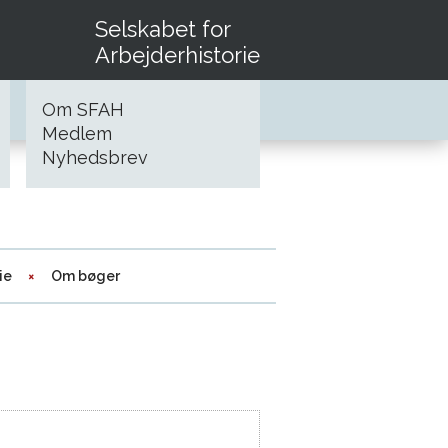
Selskabet for
Arbejderhistorie
Om SFAH
Medlem
Nyhedsbrev
ie
Om bøger