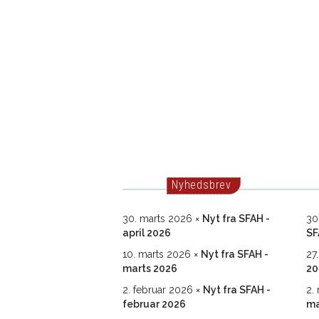
Nyhedsbrev
30. marts 2026
Nyt fra SFAH -
30
april 2026
SF
10. marts 2026
Nyt fra SFAH -
27
marts 2026
20
2. februar 2026
Nyt fra SFAH -
2.
februar 2026
ma