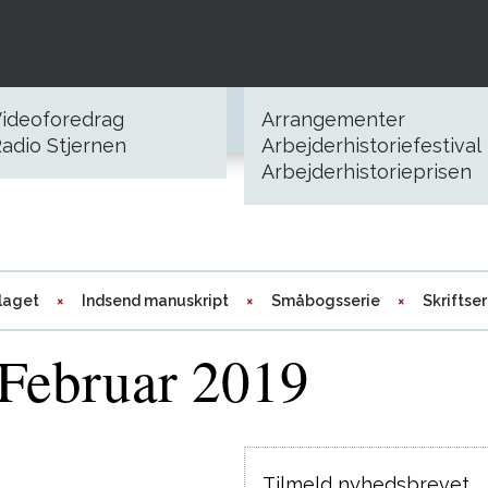
ideoforedrag
Arrangementer
adio Stjernen
Arbejderhistoriefestival
Arbejderhistorieprisen
laget
Indsend manuskript
Småbogsserie
Skriftser
Februar 2019
Tilmeld nyhedsbrevet