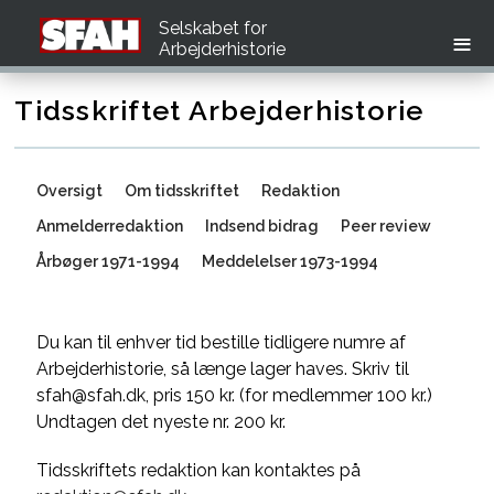
Selskabet for
Arbejderhistorie
Tidsskriftet Arbejderhistorie
Oversigt
Om tidsskriftet
Redaktion
Anmelderredaktion
Indsend bidrag
Peer review
Årbøger 1971-1994
Meddelelser 1973-1994
Du kan til enhver tid bestille tidligere numre af
Arbejderhistorie, så længe lager haves. Skriv til
sfah@sfah.dk, pris 150 kr. (for medlemmer 100 kr.)
Undtagen det nyeste nr. 200 kr.
Tidsskriftets redaktion kan kontaktes på