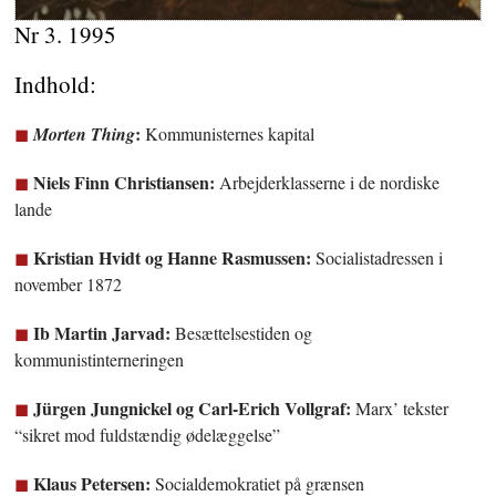
Nr 3. 1995
Indhold:
:
Morten Thing
Kommunisternes kapital
Niels Finn Christiansen:
Arbejderklasserne i de nordiske
lande
Kristian Hvidt og Hanne Rasmussen:
Socialistadressen i
november 1872
Ib Martin Jarvad:
Besættelsestiden og
kommunistinterneringen
Jürgen Jungnickel og Carl-Erich Vollgraf:
Marx’ tekster
“sikret mod fuldstændig ødelæggelse”
Klaus Petersen:
Socialdemokratiet på grænsen