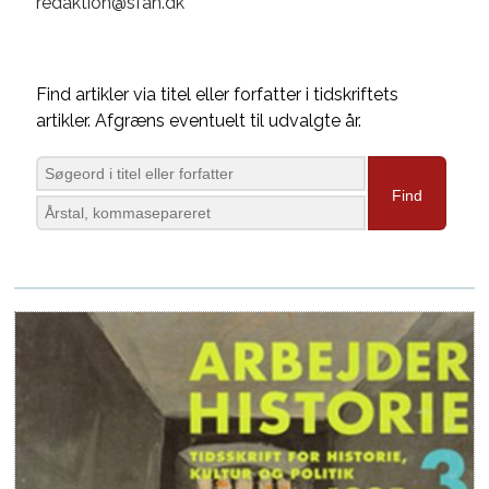
redaktion@sfah.dk
Find artikler via titel eller forfatter i tidskriftets
artikler. Afgræns eventuelt til udvalgte år.