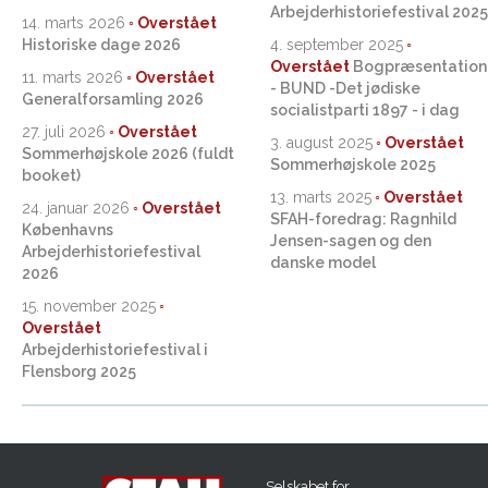
Arbejderhistoriefestival 2025
14. marts 2026
Historiske dage 2026
4. september 2025
Bogpræsentation
11. marts 2026
- BUND -Det jødiske
Generalforsamling 2026
socialistparti 1897 - i dag
27. juli 2026
3. august 2025
Sommerhøjskole 2026 (fuldt
Sommerhøjskole 2025
booket)
13. marts 2025
24. januar 2026
SFAH-foredrag: Ragnhild
Københavns
Jensen-sagen og den
Arbejderhistoriefestival
danske model
2026
15. november 2025
Arbejderhistoriefestival i
Flensborg 2025
Selskabet for