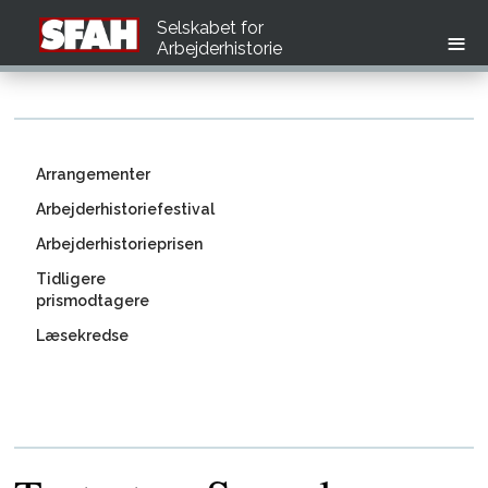
Selskabet for
Arbejderhistorie
Arrangementer
Arbejderhistoriefestival
Arbejderhistorieprisen
Tidligere
prismodtagere
Læsekredse