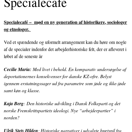
Specialecafe
Specialecafé – mød en ny generation af historikere, sociologer
og etnologer.
Ved et spændende og uformelt arrangement kan du høre om nogle
af de specialer indenfor det arbejderhistoriske felt, der er afleveret i
løbet af de seneste år
Cecilie Maria:
Med livet i behold. En komparativ undersøgelse af
deportationernes konsekvenser for danske KZ-ofre. Belyst
igennem erstatningssager ud fra parametre som jøde og ikke-jøde
samt køn og klasse.
Kaja Berg
:
Den historiske udvikling i Dansk Folkeparti og det
norske Fremskrittspartiets ideologi. Nye “arbejderpartier” i
norden?
Ulrik Stets Hilden
: Historiske narrativer i udvalgte brætspil fra