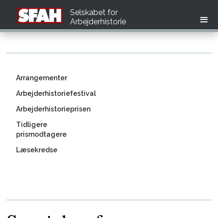
Selskabet for
Arbejderhistorie
Arrangementer
Arbejderhistoriefestival
Arbejderhistorieprisen
Tidligere
prismodtagere
Læsekredse