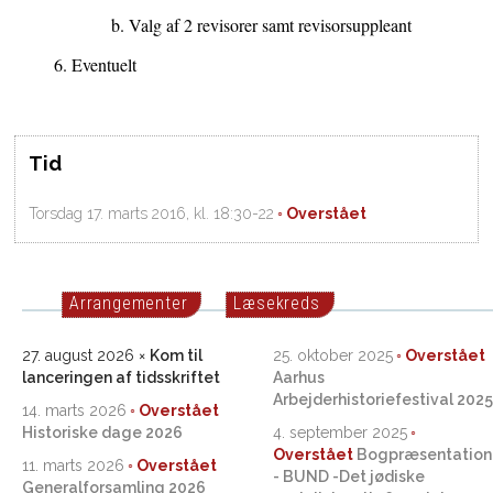
Valg af 2 revisorer samt revisorsuppleant
Eventuelt
Tid
Torsdag 17. marts 2016, kl. 18:30-22
Arrangementer
Læsekreds
27. august 2026
Kom til
25. oktober 2025
lanceringen af tidsskriftet
Aarhus
Arbejderhistoriefestival 2025
14. marts 2026
Historiske dage 2026
4. september 2025
Bogpræsentation
11. marts 2026
- BUND -Det jødiske
Generalforsamling 2026