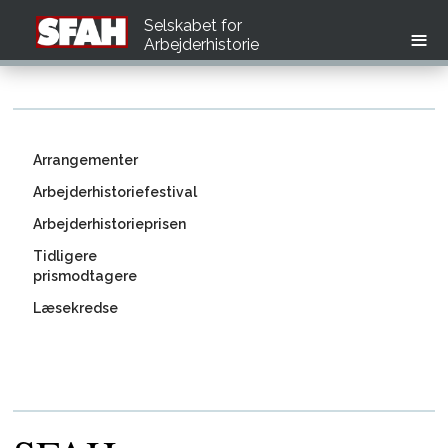
Selskabet for
Arbejderhistorie
Arrangementer
Arbejderhistoriefestival
Arbejderhistorieprisen
Tidligere
prismodtagere
Læsekredse