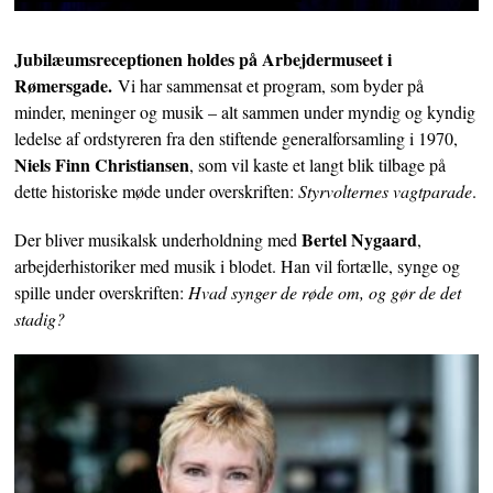
Jubilæumsreceptionen holdes på Arbejdermuseet i
Rømersgade.
Vi har sammensat et program, som byder på
minder, meninger og musik – alt sammen under myndig og kyndig
ledelse af ordstyreren fra den stiftende generalforsamling i 1970,
Niels Finn Christiansen
, som vil kaste et langt blik tilbage på
dette historiske møde under overskriften:
Styrvolternes vagtparade
.
Bertel Nygaard
Der bliver musikalsk underholdning med
,
arbejderhistoriker med musik i blodet. Han vil fortælle, synge og
spille under overskriften:
Hvad synger de røde om, og gør de det
stadig?