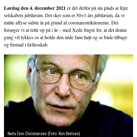
Lørdag den 4. december 2021
er det derfor på sin plads at fejre
selskabets jubilæum. Det sker som et 50+1-års jubilæum, da vi
måtte aflyse sidste år på grund af coronarestriktionerne. Det
forsøger vi at rette op på i år – med Xede fingre for, at det denne
gang vil lykkes os at holde den røde fane højt og se både tilbage
og fremad i fællesskab.
Niels Finn Christiansen (Foto: Kim Nielsen)