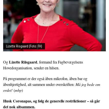
Lizette Risgaard (Foto: FH)
Lizette Riisgaard
Og
, formand fra Fagbevægelsens
Hovedorganisation, sender en hilsen.
På programmet er der også åben mikrofon, åben bar og
åbenhjertighed, alt sammen under overskriften:
Må jeg bede om
ordet!
(
mbp
)
Husk Coronapas, og følg de generelle restriktioner – så går
det nok altsammen.