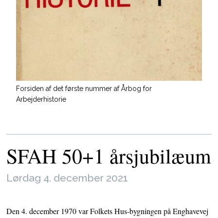
Forsiden af det første nummer af Årbog for
Arbejderhistorie
SFAH 50+1 årsjubilæum
Lørdag 4. december 2021
Den 4. december 1970 var Folkets Hus-bygningen på Enghavevej