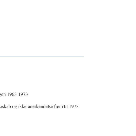
igen 1963-1973
kab og ikke-anerkendelse frem til 1973