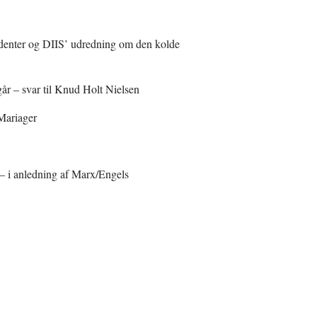
denter og DIIS’ udredning om den kolde
r – svar til Knud Holt Nielsen
Mariager
 i anledning af Marx/Engels