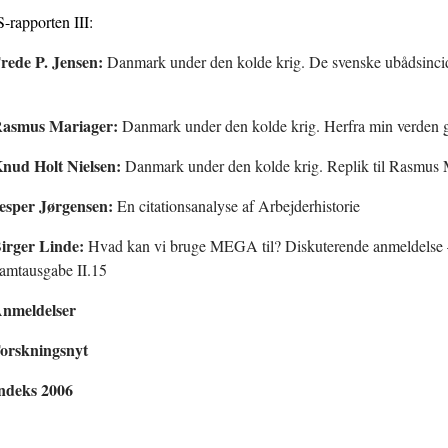
-rapporten III:
rede P. Jensen:
Danmark under den kolde krig. De svenske ubådsinci
asmus Mariager:
Danmark under den kolde krig. Herfra min verden gå
nud Holt Nielsen:
Danmark under den kolde krig. Replik til Rasmus 
esper Jørgensen:
En citationsanalyse af Arbejderhistorie
irger Linde:
Hvad kan vi bruge MEGA til? Diskuterende anmeldelse –
amtausgabe II.15
nmeldelser
orskningsnyt
ndeks 2006