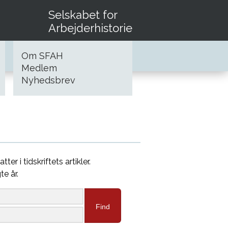
Selskabet for
Arbejderhistorie
Om SFAH
Medlem
Nyhedsbrev
atter i tidskriftets artikler.
te år.