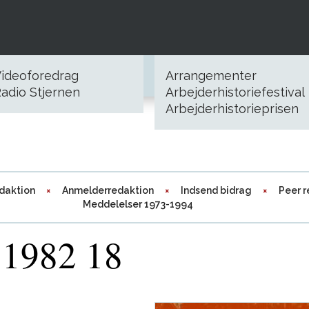
ideoforedrag
Arrangementer
adio Stjernen
Arbejderhistoriefestival
Arbejderhistorieprisen
daktion
Anmelderredaktion
Indsend bidrag
Peer 
Meddelelser 1973-1994
 1982 18