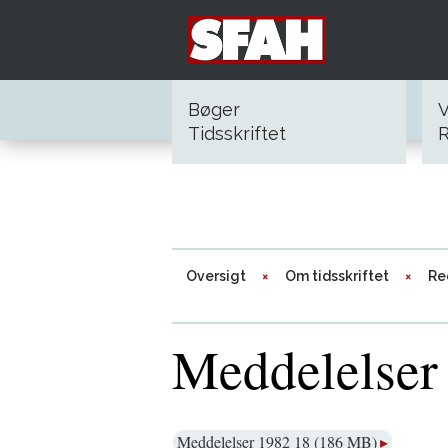
Bøger
V
Tidsskriftet
R
Oversigt
Om tidsskriftet
Re
Meddelelser
Meddelelser 1982 18 (186 MB)