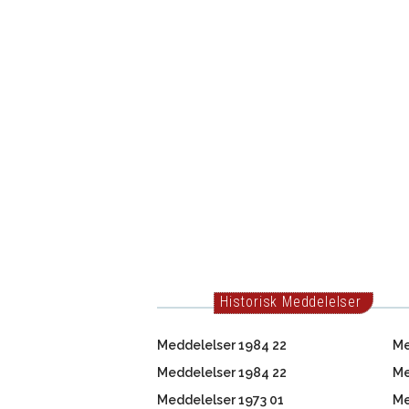
Historisk Meddelelser
Meddelelser 1984 22
Me
Meddelelser 1984 22
Me
Meddelelser 1973 01
Me