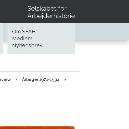
Selskabet for
Arbejderhistorie
Om SFAH
Medlem
Nyhedsbrev
review
Årbøger 1971-1994