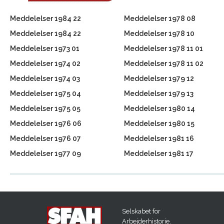
Meddelelser 1984 22
Meddelelser 1978 08
Meddelelser 1984 22
Meddelelser 1978 10
Meddelelser 1973 01
Meddelelser 1978 11 01
Meddelelser 1974 02
Meddelelser 1978 11 02
Meddelelser 1974 03
Meddelelser 1979 12
Meddelelser 1975 04
Meddelelser 1979 13
Meddelelser 1975 05
Meddelelser 1980 14
Meddelelser 1976 06
Meddelelser 1980 15
Meddelelser 1976 07
Meddelelser 1981 16
Meddelelser 1977 09
Meddelelser 1981 17
Selskabet for
Arbejderhistorie.