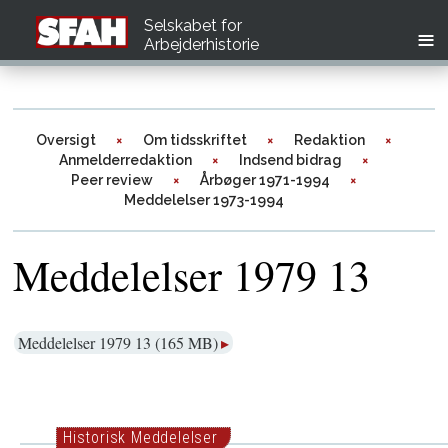
Selskabet for
Arbejderhistorie
Oversigt
Om tidsskriftet
Redaktion
Anmelderredaktion
Indsend bidrag
Peer review
Årbøger 1971-1994
Meddelelser 1973-1994
Meddelelser 1979 13
Meddelelser 1979 13 (165 MB)
Historisk Meddelelser