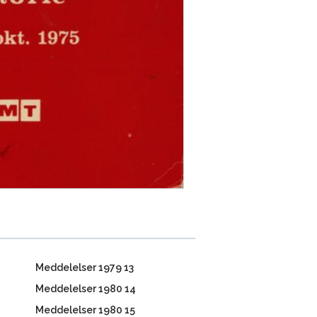
Meddelelser 1979 13
Meddelelser 1980 14
Meddelelser 1980 15