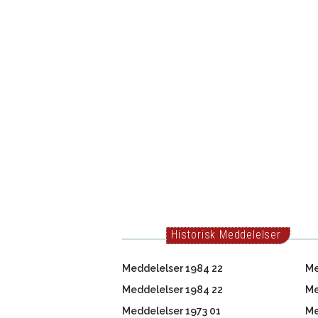
Historisk Meddelelser
Meddelelser 1984 22
Me
Meddelelser 1984 22
Me
Meddelelser 1973 01
Me