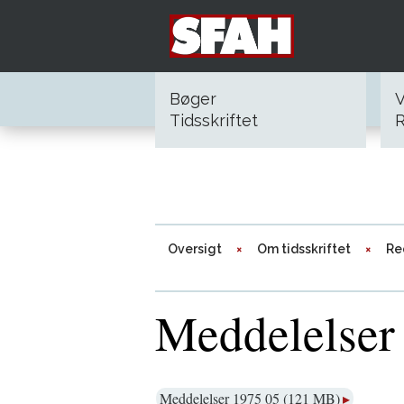
Bøger
V
Tidsskriftet
R
Oversigt
Om tidsskriftet
Re
Meddelelser
Meddelelser 1975 05 (121 MB)