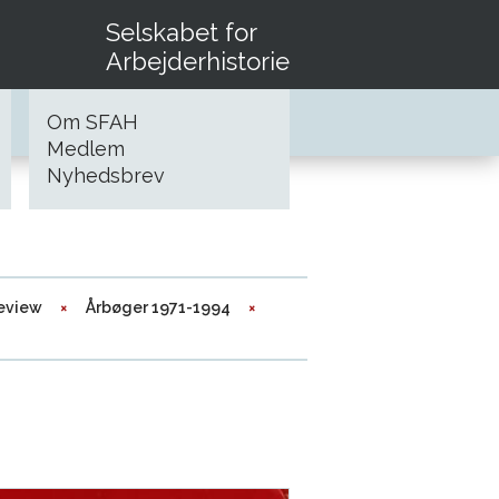
Selskabet for
Arbejderhistorie
Om SFAH
Medlem
Nyhedsbrev
review
Årbøger 1971-1994