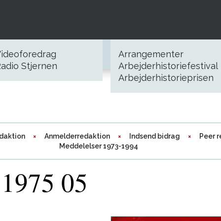
ideoforedrag
Arrangementer
adio Stjernen
Arbejderhistoriefestival
Arbejderhistorieprisen
daktion
Anmelderredaktion
Indsend bidrag
Peer 
Meddelelser 1973-1994
 1975 05