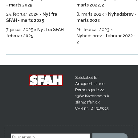
- marts 2025
marts 2022, 2
25. februar 2025
Nyt fra
8. marts 2023
Nyhedsbrev -
SFAH - marts 2025
marts 2022
7. januar 2025
Nyt fra SFAH
26. februar 2023
februar 2025
Nyhedsbrev - februar 2022 -
2
Selskabet for
Arbejderhistorie.
Rømersgade 22.
1362 København K.
sfah@sfah.dk
CVR nr.: 84315613