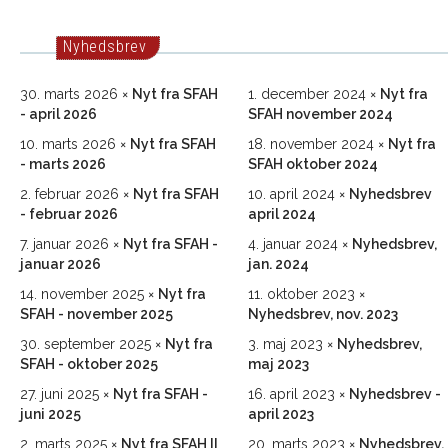
Nyhedsbrev
30. marts 2026
Nyt fra SFAH
1. december 2024
Nyt fra
- april 2026
SFAH november 2024
10. marts 2026
Nyt fra SFAH
18. november 2024
Nyt fra
- marts 2026
SFAH oktober 2024
2. februar 2026
Nyt fra SFAH
10. april 2024
Nyhedsbrev
- februar 2026
april 2024
7. januar 2026
Nyt fra SFAH -
4. januar 2024
Nyhedsbrev,
januar 2026
jan. 2024
14. november 2025
Nyt fra
11. oktober 2023
SFAH - november 2025
Nyhedsbrev, nov. 2023
30. september 2025
Nyt fra
3. maj 2023
Nyhedsbrev,
SFAH - oktober 2025
maj 2023
27. juni 2025
Nyt fra SFAH -
16. april 2023
Nyhedsbrev -
juni 2025
april 2023
2. marts 2025
Nyt fra SFAH II
20. marts 2023
Nyhedsbrev,